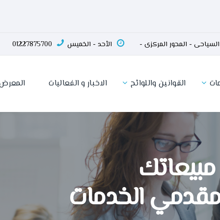
الأحد - الخميس
01227875700
ات
القوانين واللوائح
الاخبار و الفعاليات
المعرض
عاتك
مي الخدمات