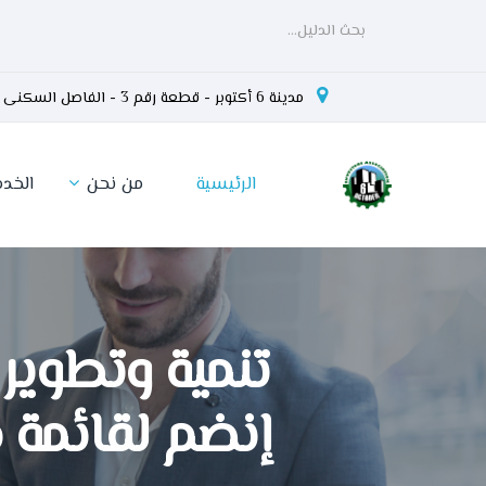
مدينة 6 أكتوبر - قطعة رقم 3 - الفاصل السكنى السياحى - المحور المركزى -
الرئيسية
من نحن
الخدم
تنمية وتطوير مبي
إنضم لقائمة مقد