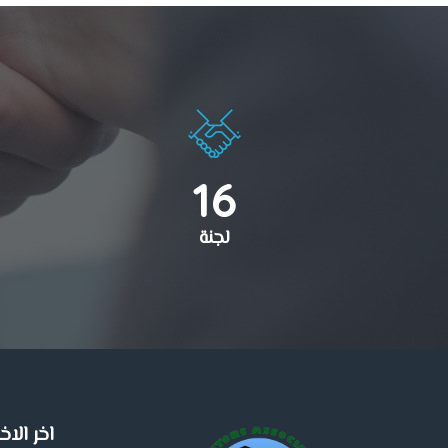
16
لجنة
اخر الاخب