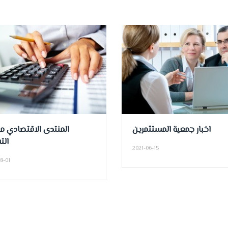
اخبار جمعية المستثمرين
المنتدى الاقتصادي م
الت
2021-06-15
8-01